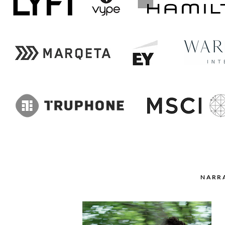
NARRA